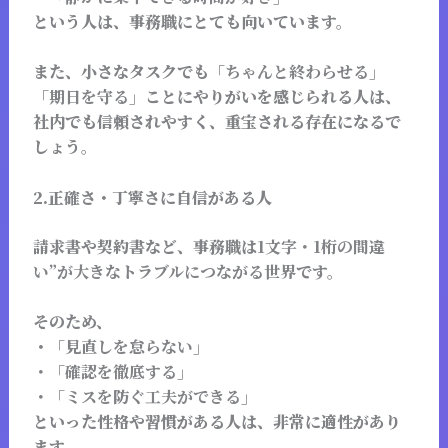
という人は、事務職にとても向いています。
また、小さなタスクでも
「ちゃんと終わらせる」
「期日を守る」
ことにやりがいを感じられる人は、
社内でも信頼されやすく、重宝される存在になるで
しょう。
2.正確さ・丁寧さに自信がある人
請求書や契約書など、事務職は
1文字・1桁の間違
い”が大きなトラブルにつながる世界
です。
そのため、
・
「見直しを怠らない」
・
「確認を徹底する」
・
「ミスを防ぐ工夫ができる」
といった性格や習慣がある人は、非常に適性があり
ます。