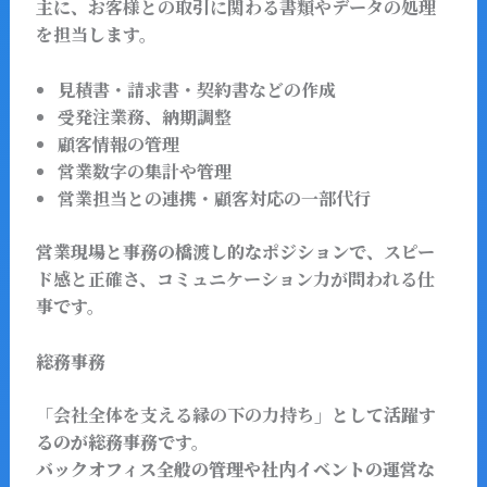
主に、
お客様との取引に関わる書類やデータの処理
を担当
します。
見積書・請求書・契約書などの作成
受発注業務、納期調整
顧客情報の管理
営業数字の集計や管理
営業担当との連携・顧客対応の一部代行
営業現場と事務の橋渡し的なポジションで、
スピー
ド感と正確さ、コミュニケーション力が問われる仕
事
です。
総務事務
「会社全体を支える縁の下の力持ち」
として活躍す
るのが総務事務です。
バックオフィス全般の管理や社内イベントの運営な