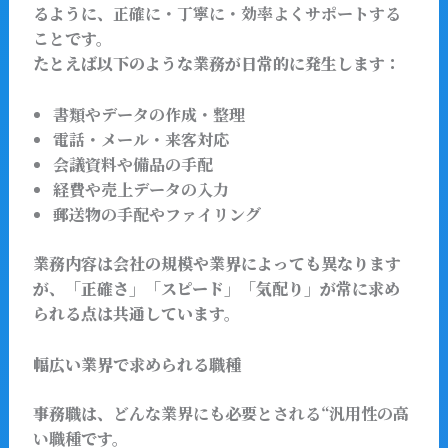
るように、
正確に・丁寧に・効率よくサポートする
こと
です。
たとえば以下のような業務が日常的に発生します：
書類やデータの作成・整理
電話・メール・来客対応
会議資料や備品の手配
経費や売上データの入力
郵送物の手配やファイリング
業務内容は会社の規模や業界によっても異なります
が、「正確さ」「スピード」「気配り」が常に求め
られる点は共通しています。
幅広い業界で求められる職種
事務職は、
どんな業界にも必要とされる“汎用性の高
い職種
です。