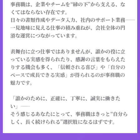
事務職は、企業やチームを“縁の下”から支える、な
くてはならない存在です。
日々の書類作成やデータ入力、社内のサポート業務――
一見地味に見える仕事の積み重ねが、会社全体の円
滑な運営につながっています。
表舞台に立つ仕事ではありませんが、誰かの役に立
っている実感を得られたり、感謝の言葉をもらえた
りする機会も多く、
「信頼される喜び」や「自分の
ペースで成長できる実感」が得られるのが事務職の
魅力です。
「誰かのために、正確に、丁寧に、誠実に働きた
い」――
そう感じるあなたにとって、事務職はきっと“自分ら
しく、長く続けられる”選択肢になるはずです。