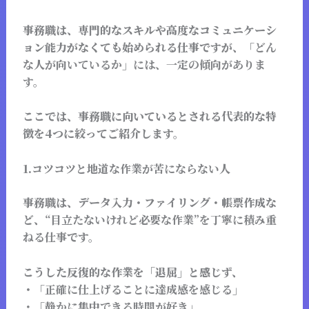
事務職は、専門的なスキルや高度なコミュニケーシ
ョン能力がなくても始められる仕事ですが、
「どん
な人が向いているか」には、一定の傾向がありま
す。
ここでは、事務職に向いているとされる代表的な特
徴を4つに絞ってご紹介します。
1.
コツコツと地道な作業が苦にならない人
事務職は、データ入力・ファイリング・帳票作成な
ど、
“目立たないけれど必要な作業”を丁寧に積み重
ねる仕事
です。
こうした反復的な作業を「退屈」と感じず、
・
「正確に仕上げることに達成感を感じる」
・
「静かに集中できる時間が好き」