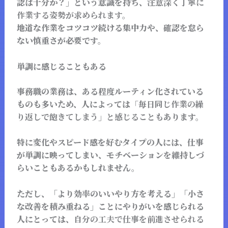
認は十分か？」という意識を持ち、
注意深く丁寧に
作業する姿勢が求められます。
地道な作業をコツコツ続ける集中力や、確認を怠ら
ない慎重さが必要です。
単調に感じることもある
事務職の業務は、ある程度ルーティン化されている
ものも多いため、人によっては
「毎日同じ作業の繰
り返しで飽きてしまう」と感じることも
あります。
特に変化やスピード感を好むタイプの人には、仕事
が単調に映ってしまい、モチベーションを維持しづ
らいこともあるかもしれません。
ただし、「より効率のいいやり方を考える」「小さ
な改善を積み重ねる」ことにやりがいを感じられる
人にとっては、
自分の工夫で仕事を前進させられる