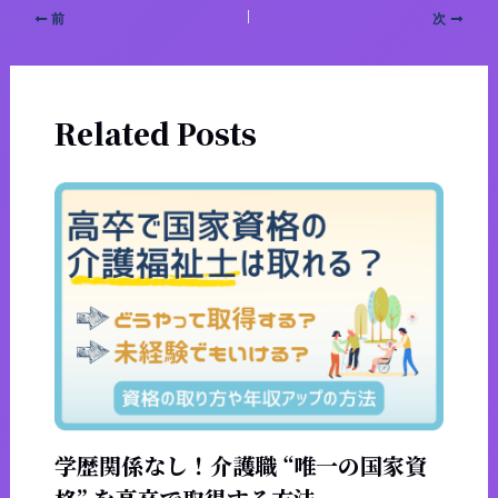
前
次
Related Posts
学歴関係なし！介護職 “唯一の国家資