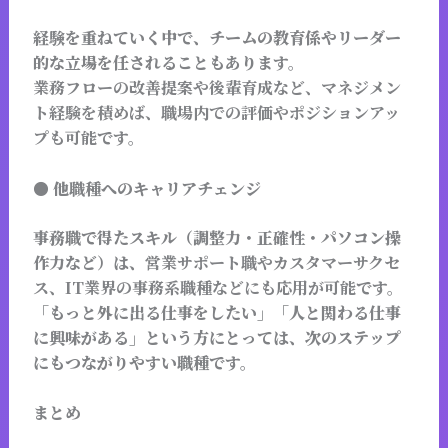
経験を重ねていく中で、チームの教育係やリーダー
的な立場を任されることもあります。
業務フローの改善提案や後輩育成など、マネジメン
ト経験を積めば、
職場内での評価やポジションアッ
プも可能
です。
● 他職種へのキャリアチェンジ
事務職で得たスキル（調整力・正確性・パソコン操
作力など）は、
営業サポート職やカスタマーサクセ
ス、IT業界の
事務系職種などにも応用が可能
です。
「もっと外に出る仕事をしたい」「人と関わる仕事
に興味がある」という方にとっては、次のステップ
にもつながりやすい職種です。
まとめ