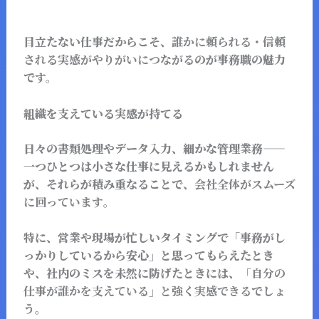
目立たない仕事だからこそ、
誰かに頼られる・信頼
される実感がやりがいにつながる
のが事務職の魅力
です。
組織を支えている実感が持てる
日々の書類処理やデータ入力、細かな管理業務――
一つひとつは小さな仕事に見えるかもしれません
が、それらが積み重なることで、
会社全体がスムーズ
に回っています
。
特に、営業や現場が忙しいタイミングで「事務がし
っかりしているから安心」と思ってもらえたとき
や、社内のミスを未然に防げたときには、
「自分の
仕事が誰かを支えている」と強く実感できる
でしょ
う。