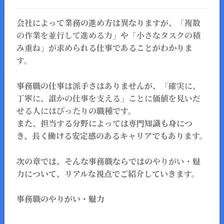
会社によって業務の進め方は異なりますが、
「複数
の作業を並行して進める力」
や
「小さなタスクの積
み重ね」が
求められる仕事であることがわかりま
す。
事務職の仕事は派手さはありませんが、
「確実に、
丁寧に、誰かの仕事を支える」ことに価値を見いだ
せる人にはぴったり
の職種です。
また、担当する分野によっては専門知識も身につ
き、長く働ける安定感のあるキャリアでもあります。
次の章では、そんな事務職ならではの
やりがい・魅
力
について、リアルな視点でご紹介していきます。
事務職のやりがい・魅力