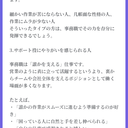
細かい作業が苦にならない人、几帳面な性格の人、
作業にムラが少ない人
そういったタイプの方は、事務職でその力を存分に
発揮できるでしょう。
3.サポート役にやりがいを感じられる人
事務職は「誰かを支える」仕事です。
営業のように表に立って活躍するというより、
裏か
らチームや会社全体を支えるポジション
として働く
場面が多くなります。
たとえば、
・
「誰かの作業がスムーズに進むよう準備するのが好
き」
・
「困っている人に自然と手を差し伸べられる」