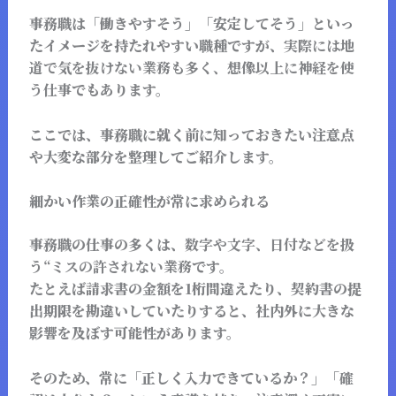
事務職は「働きやすそう」「安定してそう」といっ
たイメージを持たれやすい職種ですが、
実際には地
道で気を抜けない業務も多く、想像以上に神経を使
う仕事
でもあります。
ここでは、事務職に就く前に知っておきたい注意点
や大変な部分を整理してご紹介します。
細かい作業の正確性が常に求められる
事務職の仕事の多くは、
数字や文字、日付などを扱
う“ミスの許されない業務
です。
たとえば請求書の金額を1桁間違えたり、契約書の提
出期限を勘違いしていたりすると、社内外に大きな
影響を及ぼす可能性があります。
そのため、常に「正しく入力できているか？」「確