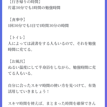
【行き帰りの時間】
片道30分でも
1時間
の勉強時間
【食事中】
1回30分でも1日で
1時間30分
の時間
【トイレ】
人によっては読書をする人もいるので、それを勉強
時間に充てる。
【お風呂】
ぬるい温度にして
半身浴をしながら
、勉強時間に充
てる人もいる。
自分に合ったスキマ時間の使い方を見つけて、有効
活用していきましょう！
スキマ時間を使えば、まとまった時間を確保できん