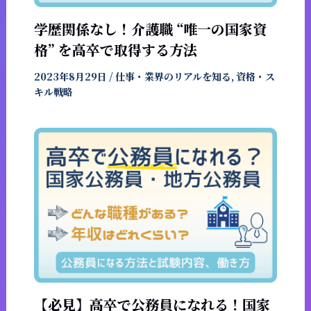
学歴関係なし！介護職 “唯一の国家資
格” を高卒で取得する方法
2023年8月29日
/
仕事・業界のリアルを知る
,
資格・ス
キル戦略
【必見】高卒で公務員になれる！国家